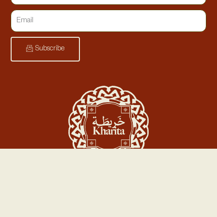
Subscribe
Follow Us On Instagram!
Copyright © 2025 Kharita. Powered by
MOUSH