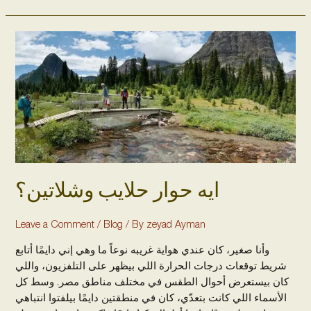
ايه
حوار
حلايب
وشلاتين؟
ايه حوار حلايب وشلاتين؟
Leave a Comment
/
Blog
/ By
zeyad Ayman
وأنا صغير، كان عندي هواية غريبه نوعاً ما وهي إني دايمًا أتابع
شريط توقعات درجات الحرارة اللي بيظهر على التلفزيون، واللي
كان بيستعرض أحوال الطقس في مختلف مناطق مصر. وسط كل
الأسماء اللي كانت بتعدّي، كان في منطقتين دايمًا بيلفتوا انتباهي