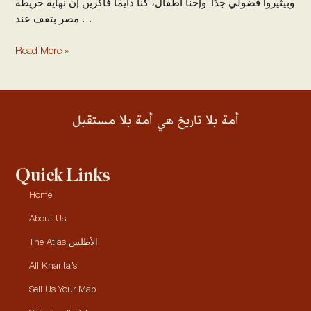
وبيثيروا فضولي جدًا. وإحنا أطفال، كنا دايمًا فاكرين إن نهاية خريطة
مصر بتقف عند …
Read More »
أمة بلا تاريخ هي أمة بلا مستقبل
Quick Links
Home
About Us
The Atlas الأطلس
All Kharita’s
Sell Us Your Map